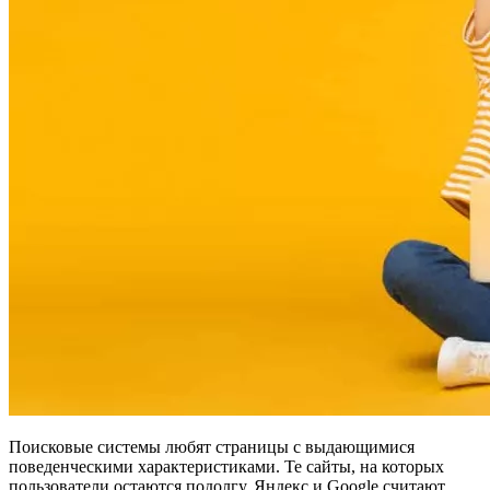
Поисковые системы любят страницы с выдающимися
поведенческими характеристиками. Те сайты, на которых
пользователи остаются подолгу, Яндекс и Google считают