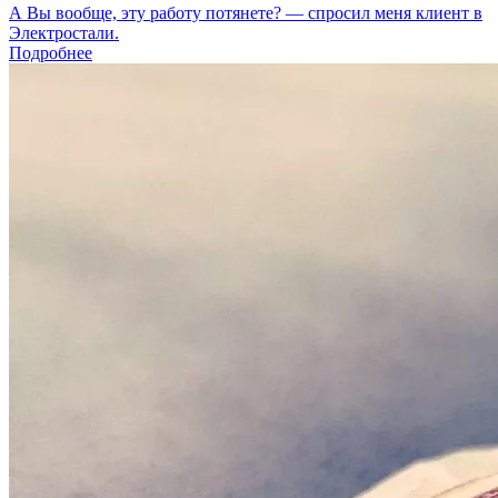
А Вы вообще, эту работу потянете? — спросил меня клиент в
Электростали.
Подробнее