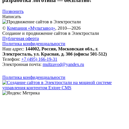
разработка логотипа — бесплатно!
Позвонить
Написать
©
Компания «Мультзавод»
, 2010—2026
Создание и продвижение сайтов в Электростали
Публичная оферта
Политика конфиденциальности
Наш адрес:
144002
,
Россия
,
Московская обл.
,
г.
Электросталь
,
ул. Красная, д. 30б (офисы 501-512)
Телефон:
+7 (495) 166-19-31
Электронная почта:
multzavod@yandex.ru
Политика конфиденциальности