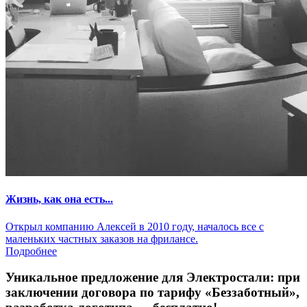
Жизнь, как она есть...
Открыл компанию Алексей в 2010 году, началось все с
маленьких частных заказов на фрилансе.
Подробнее
Уникальное предложение для Электростали:
при
заключении договора по тарифу «Беззаботный»
,