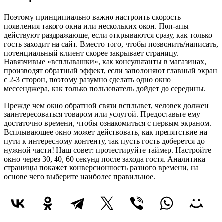
Поэтому принципиально важно настроить скорость
появления такого окна или нескольких окон. Поп-апы
действуют раздражающе, если открываются сразу, как только
гость заходит на сайт. Вместо того, чтобы позвонить/написать,
потенциальный клиент скорее закрывает страницу.
Навязчивые «всплывашки», как консультанты в магазинах,
производят обратный эффект, если заполоняют главный экран
с 2-3 сторон, поэтому разумно сделать одно окно
мессенджера, как только пользователь дойдет до середины.
Прежде чем окно обратной связи всплывет, человек должен
заинтересоваться товаром или услугой. Предоставьте ему
достаточно времени, чтобы ознакомиться с первым экраном.
Всплывающее окно может действовать, как препятствие на
пути к интересному контенту, так пусть гость доберется до
нужной части! Наш совет: протестируйте таймер. Настройте
окно через 30, 40, 60 секунд после захода гостя. Аналитика
страницы покажет конверсионность разного времени, на
основе чего выберите наиболее правильное.