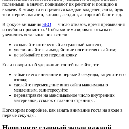
полезными, а значит, поднимают их рейтинг и позицию в
выдаче. К этому-то и стремится каждый владелец сайта, будь
то интернет-магазин, каталог, лендинг, авторский блог и т.д.
В фокусе внимания
SEO
— число отказов, время пребывания
и глубина просмотра. Чтобы минимизировать отказы и
увеличить остальные показатели:
создавайте интересный актуальный контент;
увеличивайте взаимодействие посетителя с сайтом;
не забывайте про перелинковку.
Если говорить об удержании гостей на сайте, то:
займите его внимание в первые 3 секунды, зацепите его
взгляд;
сделайте перемещение вниз сайта максимально
медленным, заинтересуйте;
перенаправьте на максимальное число внутренних
материалов, ссылок с главной страницы.
Поговорим подробнее, как занять внимание гостя на входе в
первые секунды.
Наполните главный экран важной,