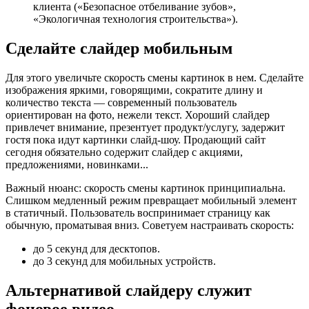
клиента («Безопасное отбеливание зубов»,
«Экологичная технология строительства»).
Сделайте слайдер мобильным
Для этого увеличьте скорость смены картинок в нем. Сделайте
изображения яркими, говорящими, сократите длину и
количество текста — современный пользователь
ориентирован на фото, нежели текст. Хороший слайдер
привлечет внимание, презентует продукт/услугу, задержит
гостя пока идут картинки слайд-шоу. Продающий сайт
сегодня обязательно содержит слайдер с акциями,
предложениями, новинками...
Важный нюанс: скорость смены картинок принципиальна.
Слишком медленный режим превращает мобильный элемент
в статичный. Пользователь воспринимает страницу как
обычную, проматывая вниз. Советуем настраивать скорость:
до 5 секунд для десктопов.
до 3 секунд для мобильных устройств.
Альтернативой слайдеру служит