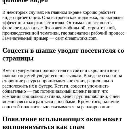
фоновое видео
В некоторых случаях на главном экране хорошо работает
видео-презентация. Она встроена как подложка, но выглядит
эффектно и задерживает взгляд. Оптимально вставлять
фоновое видео для сайтов автомобильной, строительной,
производственной тематики, где запечатлен рабочий процесс.
Замечательный пример — сайт dreamworks.com.
Соцсети в шапке уводят посетителя со
страницы
Вместо удержания пользователя на сайте и скролинга вниз
иконки соцсетей уводят его по ссылкам. В хедере ссылки на
сторонние ресурсы прописывать не стоит, рационально
расположить их в футере. Кстати, соцсети упоминать
обязательно — так потенциальный клиент видит, что
компания социально активна, ведет группы/паблики, с ней
можно связаться разными способами. Кроме того, наличие
соцсетей положительно сказывается на ранжировании.
Появление всплывающих окон может
восприниматься как спам