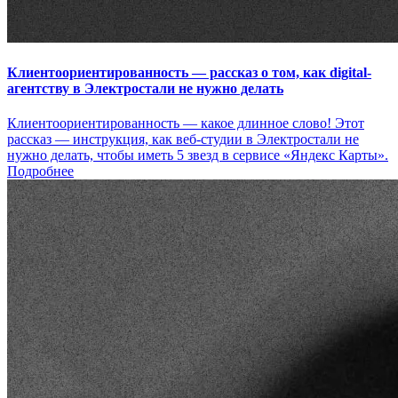
Клиентоориентированность — рассказ о том, как digital-
агентству в Электростали не нужно делать
Клиентоориентированность — какое длинное слово! Этот
рассказ — инструкция, как веб-студии в Электростали не
нужно делать, чтобы иметь 5 звезд в сервисе «Яндекс Карты».
Подробнее