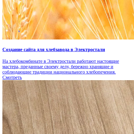
Создание сайта для хлебзавода в Электростали
На хлебокомбинате в Электростали работают настоящие
мастера, преданные своему делу, бережно хранящие и
соблюдающие традиции национального хлебопечения.
Смотреть