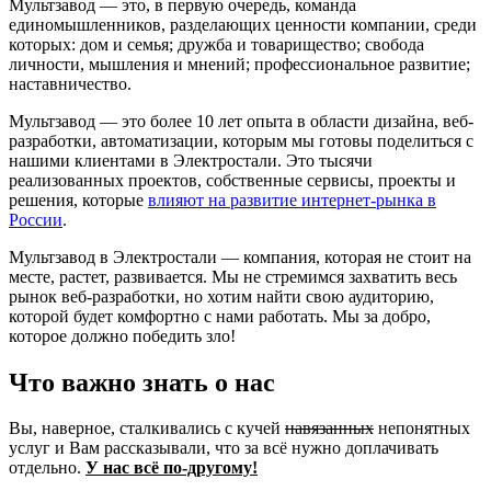
Мультзавод — это, в первую очередь, команда
единомышленников, разделающих ценности компании, среди
которых: дом и семья; дружба и товарищество; свобода
личности, мышления и мнений; профессиональное развитие;
наставничество.
Мультзавод — это более 10 лет опыта в области дизайна, веб-
разработки, автоматизации, которым мы готовы поделиться с
нашими клиентами в Электростали. Это тысячи
реализованных проектов, собственные сервисы, проекты и
решения, которые
влияют на развитие интернет-рынка в
России
.
Мультзавод в Электростали — компания, которая не стоит на
месте, растет, развивается. Мы не стремимся захватить весь
рынок веб-разработки, но хотим найти свою аудиторию,
которой будет комфортно с нами работать. Мы за добро,
которое должно победить зло!
Что важно знать о нас
Вы, наверное, сталкивались с кучей
навязанных
непонятных
услуг и Вам рассказывали, что за всё нужно доплачивать
отдельно.
У нас всё по-другому!