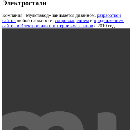
Электростали
Компания «Мультзавод» занимается дизайном,
разработкой
сайтов
любой сложности,
сопровождением
и
продвижением
сайтов в Электростали и интернет-магазинов
с 2010 года.