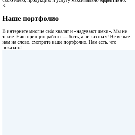
свою идею, продукцию и услугу максимально эффективно.
3.
Наше портфолио
В интернете многие себя хвалят и «надувают щеки». Мы не
такие. Наш принцип работы — быть, а не казаться! Не верьте
нам на слово, смотрите наше портфолио.
Нам есть, что
показать!