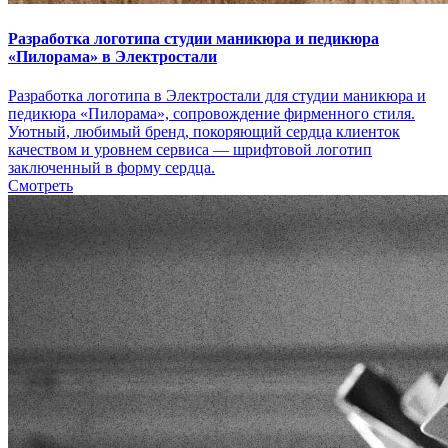
Разработка логотипа студии маникюра и педикюра
«Пилорама» в Электростали
Разработка логотипа в Электростали для студии маникюра и
педикюра «Пилорама», сопровождение фирменного стиля.
Уютный, любимый бренд, покоряющий сердца клиенток
качеством и уровнем сервиса — шрифтовой логотип
заключенный в форму сердца.
Смотреть