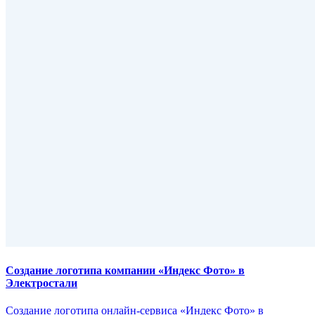
Создание логотипа компании «Индекс Фото» в
Электростали
Создание логотипа онлайн-сервиса «Индекс Фото» в