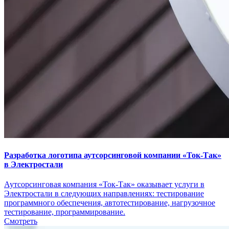
Разработка логотипа аутсорсинговой компании «Ток-Так»
в Электростали
Аутсорсинговая компания «Ток-Так» оказывает услуги в
Электростали в следующих направлениях: тестирование
программного обеспечения, автотестирование, нагрузочное
тестирование, программирование.
Смотреть