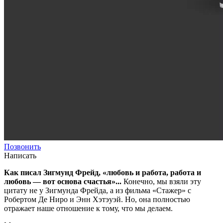
Позвонить
Написать
Как писал Зигмунд Фрейд, «любовь и работа, работа и
любовь — вот основа счастья»...
Конечно, мы взяли эту
цитату не у Зигмунда Фрейда, а из фильма «Стажер» с
Робертом Де Ниро и Энн Хэтэуэй. Но, она полностью
отражает наше отношение к тому, что мы делаем.