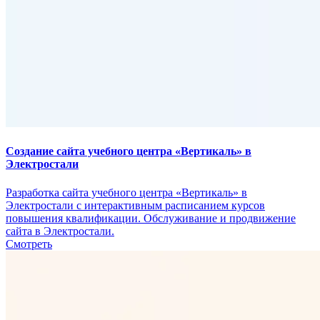
Создание сайта учебного центра «Вертикаль» в
Электростали
Разработка сайта учебного центра «Вертикаль» в
Электростали с интерактивным расписанием курсов
повышения квалификации. Обслуживание и продвижение
сайта в Электростали.
Смотреть