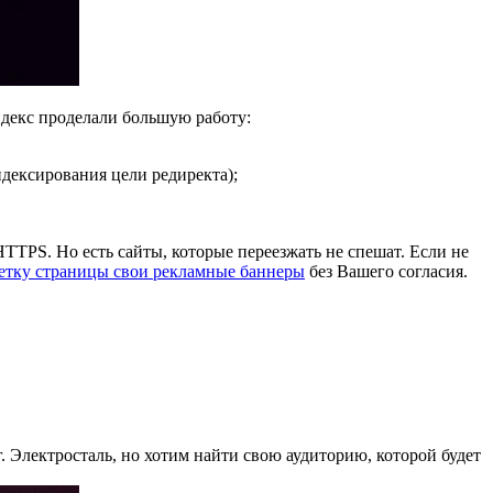
ндекс проделали большую работу:
ндексирования цели редиректа);
HTTPS. Но есть сайты, которые переезжать не спешат. Если не
метку страницы свои рекламные баннеры
без Вашего согласия.
г. Электросталь, но хотим найти свою аудиторию, которой будет