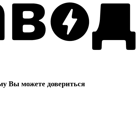
ому
Вы можете довериться