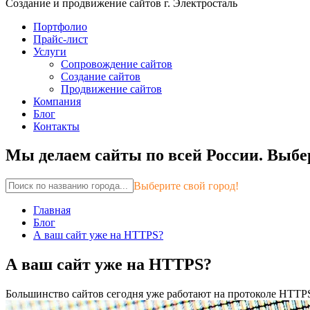
Создание и продвижение сайтов г. Электросталь
Портфолио
Прайс-лист
Услуги
Сопровождение сайтов
Создание сайтов
Продвижение сайтов
Компания
Блог
Контакты
Мы делаем сайты по всей России.
Выбер
Выберите свой город!
Главная
Блог
А ваш сайт уже на HTTPS?
А ваш сайт уже на HTTPS?
Большинство сайтов сегодня уже работают на протоколе HTTPS,