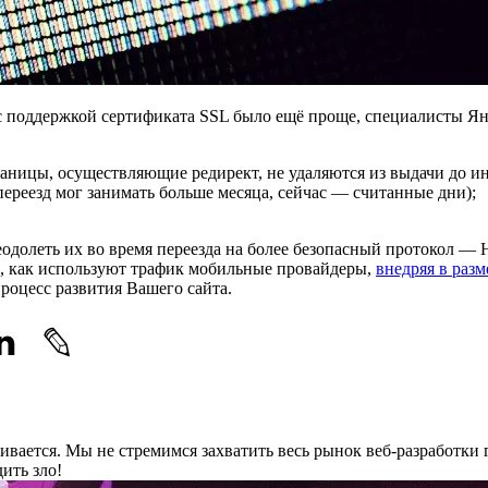
 с поддержкой сертификата SSL было ещё проще, специалисты Я
раницы, осуществляющие редирект, не удаляются из выдачи до и
переезд мог занимать больше месяца, сейчас — считанные дни);
еодолеть их во время переезда на более безопасный протокол — 
ли, как используют трафик мобильные провайдеры,
внедряя в раз
роцесс развития Вашего сайта.
вивается. Мы не стремимся захватить весь рынок веб-разработки 
ить зло!