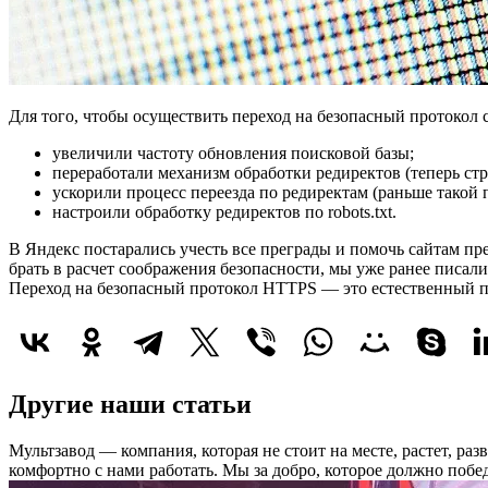
Для того, чтобы осуществить переход на безопасный протокол
увеличили частоту обновления поисковой базы;
переработали механизм обработки редиректов (теперь ст
ускорили процесс переезда по редиректам (раньше такой 
настроили обработку редиректов по robots.txt.
В Яндекс постарались учесть все преграды и помочь сайтам пр
брать в расчет соображения безопасности, мы уже ранее писа
Переход на безопасный протокол HTTPS — это естественный п
Другие наши статьи
Мультзавод — компания, которая не стоит на месте, растет, раз
комфортно с нами работать.
Мы за добро, которое должно побед