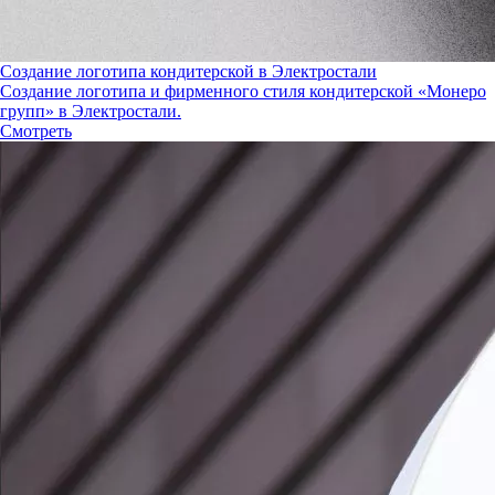
Создание логотипа кондитерской в Электростали
Создание логотипа и фирменного стиля кондитерской «Монеро
групп» в Электростали.
Смотреть