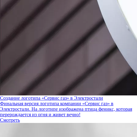
Создание логотипа «Сервис газ» в Электростали
Финальная версия логотипа компании «Сервис газ» в
Электростали. На логотипе изображена птица феникс, которая
перерождается из огня и живет вечно!
Смотреть