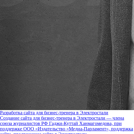
Разработка сайта для бизнес-тренера в Электростали
Создание сайта для бизнес-тренера в Электростали — члена
союза журналистов РФ Гаджи-Куттай Ханмагомедова, при
поддержке ООО «Издательство «Медиа-Парламент», поддержка