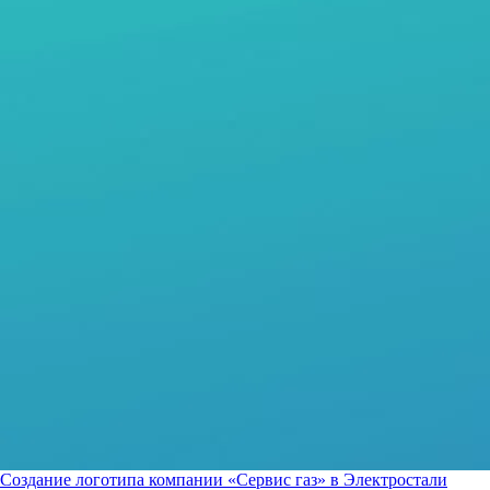
Создание логотипа компании «Сервис газ» в Электростали