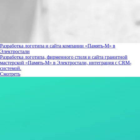
Разработка логотипа и сайта компании «Память-М» в
Электростали
Разработка логотипа, фирменного стиля и сайта гранитной
мастерской «Память-М» в Электростали, интеграция с CRM-
системой.
Смотреть