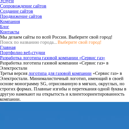
Услуги
Сопровождение сайтов
Создание сайтов
Продвижение сайтов
Компания
Блог
Контакты
Мы делаем сайты по всей России.
Выберите свой город!
Выберите свой город!
Главная
Портфолио веб-студии
Разработка логотипа газовой компании «Сервис газ»
Разработка логотипа газовой компании «Сервис газ» в
Электростали
Третья версия
логотипа для газовой компании
«Сервис газ» в
Электростали. Минималистичный логотип, имеющий в своей
основе монограмму SG, отрисованную в мягких, округлых, но
строгих формах. Плавные изгибы и перетекания одной буквы в
другую намекают на открытость и клиентоориентированность
компании.