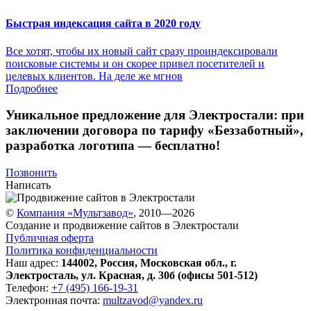
Быстрая индексация сайта в 2020 году
Все хотят, чтобы их новый сайт сразу проиндексировали
поисковые системы и он скорее привел посетителей и
целевых клиентов. На деле же мгнов
Подробнее
Уникальное предложение для Электростали:
при
заключении договора по тарифу «Беззаботный»
,
разработка логотипа — бесплатно!
Позвонить
Написать
©
Компания «Мультзавод»
, 2010—2026
Создание и продвижение сайтов в Электростали
Публичная оферта
Политика конфиденциальности
Наш адрес:
144002
,
Россия
,
Московская обл.
,
г.
Электросталь
,
ул. Красная, д. 30б (офисы 501-512)
Телефон:
+7 (495) 166-19-31
Электронная почта:
multzavod@yandex.ru