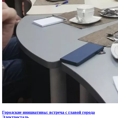
Городские инициативы: встреча с главой города
Электросталь