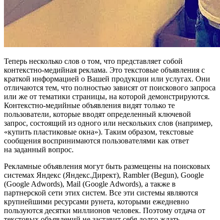
Теперь несколько слов о том, что представляет собой
контекстно-медийная реклама. Это текстовые объявления с
краткой информацией о Вашей продукции или услугах. Они
отличаются тем, что полностью зависят от поискового запроса
или же от тематики страницы, на которой демонстрируются.
Контекстно-медийные объявления видят только те
пользователи, которые вводят определенный ключевой
запрос, состоящий из одного или нескольких слов (например,
«купить пластиковые окна»). Таким образом, текстовые
сообщения воспринимаются пользователями как ответ
на заданный вопрос.
Рекламные объявления могут быть размещены на поисковых
системах Яндекс (Яндекс.Директ), Rambler (Begun), Google
(Google Adwords), Mail (Google Adwords), а также в
партнерской сети этих систем. Все эти системы являются
крупнейшими ресурсами рунета, которыми ежедневно
пользуются десятки миллионов человек. Поэтому отдача от
текстовых объявлений не заставит себя долго ждать.