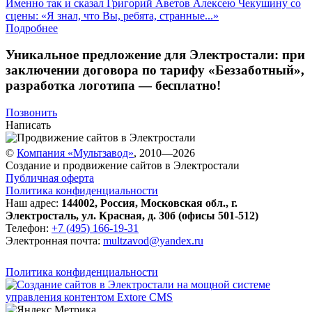
Именно так и сказал Григорий Аветов Алексею Чекушину со
сцены: «Я знал, что Вы, ребята, странные...»
Подробнее
Уникальное предложение для Электростали:
при
заключении договора по тарифу «Беззаботный»
,
разработка логотипа — бесплатно!
Позвонить
Написать
©
Компания «Мультзавод»
, 2010—2026
Создание и продвижение сайтов в Электростали
Публичная оферта
Политика конфиденциальности
Наш адрес:
144002
,
Россия
,
Московская обл.
,
г.
Электросталь
,
ул. Красная, д. 30б (офисы 501-512)
Телефон:
+7 (495) 166-19-31
Электронная почта:
multzavod@yandex.ru
Политика конфиденциальности