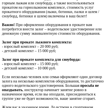
горным лыжам или сноуборду, а также воспользоваться
прокатом на горнолыжном комплексе, стоимость услуг
прокатного оборудования (лыжи, ботинки, палки и шлем /
сноуборд, ботинки и шлем) включены в ваш билет!
Важно!
При оформлении оборудования в прокате вам
потребуется внести залог – водительское удостоверение или
денежную сумму эквивалентную стоимости оборудования.
Залог при прокате лыжного комплекта:
- взрослый комплект – 20 000 руб;
- детский комплект – 15 000 руб;
Залог при прокате комплекта для сноуборда:
- взрослый комплект – 15 000 руб;
- детский комплект – 10 000 руб.
Если несколько человек или семья оформляют один договор
залога на несколько комплектов оборудования, то достаточно
одного водительского удостоверения. Большая
просьба не
опаздывать
, инструктор начинает занятие ровно в
назначенное время, если вы опоздали, присоединиться к
группе уже не будет возможности, ваше занятие сгорает.
Ждем вас в указанное время. До встречи в спортивном