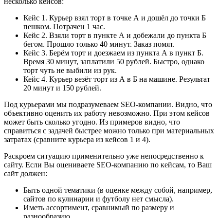
несколько кейсов:
Кейс 1. Курьер взял торт в точке А и дошёл до точки Б
пешком. Потрачен 1 час.
Кейс 2. Взяли торт в пункте А и добежали до пункта Б
бегом. Прошло только 40 минут. Заказ помят.
Кейс 3. Берём торт и доезжаем из пункта А в пункт Б.
Время 30 минут, заплатили 50 рублей. Быстро, однако
торт чуть не выбили из рук.
Кейс 4. Курьер везёт торт из А в Б на машине. Результат
20 минут и 150 рублей.
Под курьерами мы подразумеваем SEO-компании. Видно, что
объективно оценить их работу невозможно. При этом кейсов
может быть сколько угодно. Из примеров видно, что
справиться с задачей быстрее можно только при материальных
затратах (сравните курьера из кейсов 1 и 4).
Раскроем ситуацию применительно уже непосредственно к
сайту. Если Вы оцениваете SEO-компанию по кейсам, то Ваш
сайт должен:
Быть одной тематики (в оценке между собой, например,
сайтов по кулинарии и футболу нет смысла).
Иметь ассортимент, сравнимый по размеру и
разнообразию.