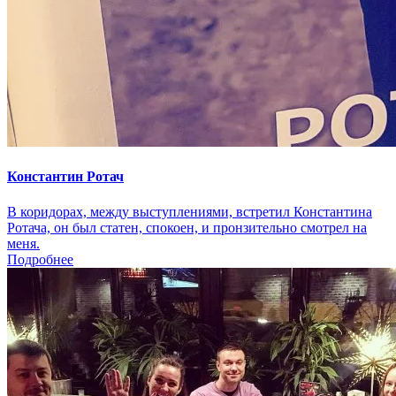
Константин Ротач
В коридорах, между выступлениями, встретил Константина
Ротача, он был статен, спокоен, и пронзительно смотрел на
меня.
Подробнее