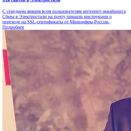
С середины января всем пользователям интернет-эквайринга
Сбера в Электростали на почту пришли инструкции о
переходе на SSL-сертификаты от Минцифры России.
Подробнее